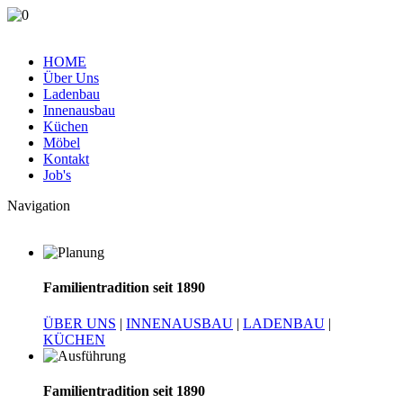
HOME
Über Uns
Ladenbau
Innenausbau
Küchen
Möbel
Kontakt
Job's
Navigation
Familientradition seit 1890
ÜBER UNS
|
INNENAUSBAU
|
LADENBAU
|
KÜCHEN
Familientradition seit 1890