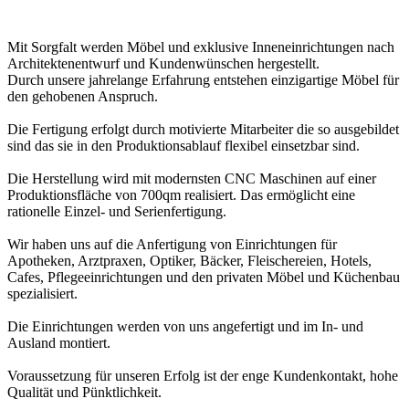
Mit Sorgfalt werden Möbel und exklusive Inneneinrichtungen nach
Architektenentwurf und Kundenwünschen hergestellt.
Durch unsere jahrelange Erfahrung entstehen einzigartige Möbel für
den gehobenen Anspruch.
Die Fertigung erfolgt durch motivierte Mitarbeiter die so ausgebildet
sind das sie in den Produktionsablauf flexibel einsetzbar sind.
Die Herstellung wird mit modernsten CNC Maschinen auf einer
Produktionsfläche von 700qm realisiert. Das ermöglicht eine
rationelle Einzel- und Serienfertigung.
Wir haben uns auf die Anfertigung von Einrichtungen für
Apotheken, Arztpraxen, Optiker, Bäcker, Fleischereien, Hotels,
Cafes, Pflegeeinrichtungen und den privaten Möbel und Küchenbau
spezialisiert.
Die Einrichtungen werden von uns angefertigt und im In- und
Ausland montiert.
Voraussetzung für unseren Erfolg ist der enge Kundenkontakt, hohe
Qualität und Pünktlichkeit.‎